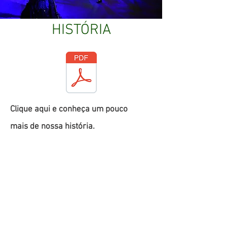
HISTÓRIA
Clique aqui e conheça um pouco
mais de nossa história.
Revista da Grande Rio - 2019
© 2024 por
www.academicosdogranderio.com.br